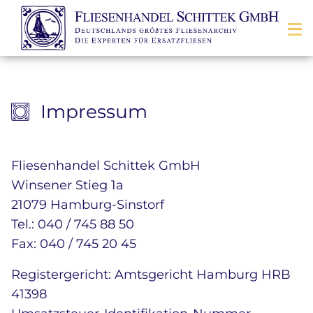
Zum Inhalt springen
Impressum
Fliesenhandel Schittek GmbH
Winsener Stieg 1a
21079 Hamburg-Sinstorf
Tel.: 040 / 745 88 50
Fax: 040 / 745 20 45
Registergericht: Amtsgericht Hamburg HRB
41398