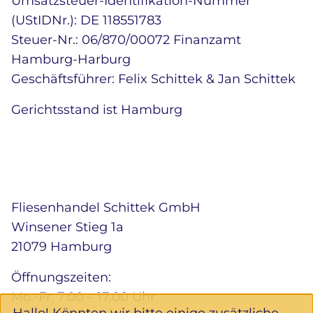
Umsatzsteuer-Identifikation-Nummer
(UStIDNr.): DE 118551783
Steuer-Nr.: 06/870/00072 Finanzamt
Hamburg-Harburg
Geschäftsführer: Felix Schittek & Jan Schittek
Gerichtsstand ist Hamburg
Fliesenhandel Schittek GmbH
Winsener Stieg 1a
21079 Hamburg
Öffnungszeiten:
Mo.-Fr. 7.00 – 17.00 Uhr
Hallo! Könnten wir bitte einige zusätzliche