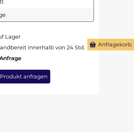
tt
ge
f Lager
Anfragekorb
andbereit innerhalb von 24 Std.
 Anfrage
Produkt anfragen