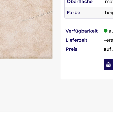
Oberfläche
ma
Farbe
bei
Verfügbarkeit
au
Lieferzeit
vers
Preis
auf