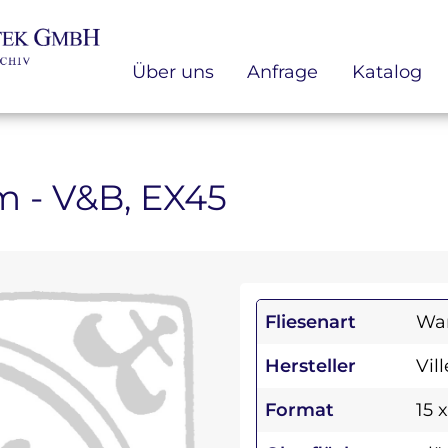
Über uns
Anfrage
Katalog
cm - V&B, EX45
Fliesenart
Wan
Hersteller
Vil
Format
15 