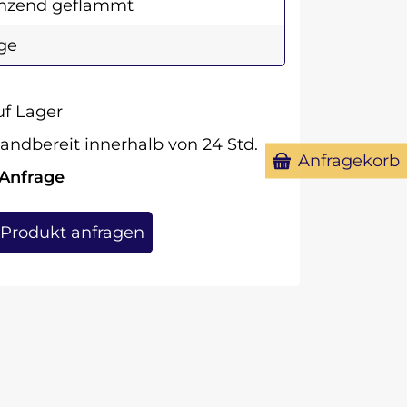
nzend geflammt
ge
f Lager
andbereit innerhalb von 24 Std.
Anfragekorb
 Anfrage
Produkt anfragen