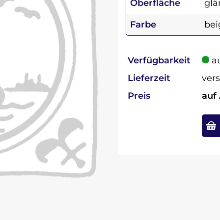
Oberfläche
glä
Farbe
bei
Verfügbarkeit
au
Lieferzeit
vers
Preis
auf