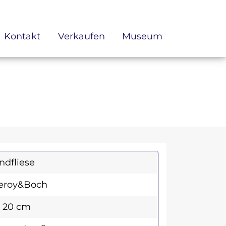
Kontakt
Verkaufen
Museum
dfliese
leroy&Boch
x 20 cm