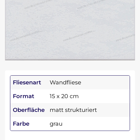
Fliesenart
Wandfliese
Format
15 x 20 cm
Oberfläche
matt strukturiert
Farbe
grau