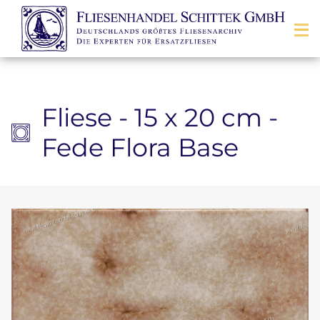
Zum Inhalt springen
Fliese - 15 x 20 cm -
Fede Flora Base