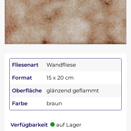
Fliesenart
Wandfliese
Format
15 x 20 cm
Oberfläche
glänzend geflammt
Farbe
braun
Verfügbarkeit
auf Lager