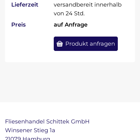
Lieferzeit
versandbereit innerhalb
von 24 Std.
Preis
auf Anfrage
Produkt anfragen
Fliesenhandel Schittek GmbH
Winsener Stieg 1a
21079 Hamburg