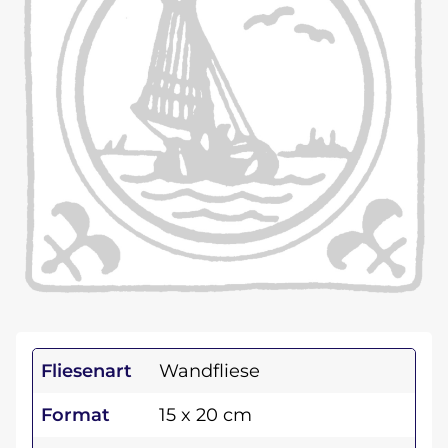
Fliesenart
Wandfliese
Format
15 x 20 cm