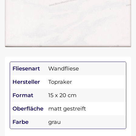
Fliesenart
Wandfliese
Hersteller
Topraker
Format
15 x 20 cm
Oberfläche
matt gestreift
Farbe
grau