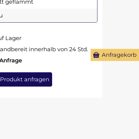
tt geflammt
u
f Lager
andbereit innerhalb von 24 Std.
Anfragekorb
 Anfrage
Produkt anfragen