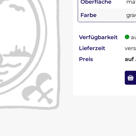
Oberfläche
ma
Farbe
gra
Verfügbarkeit
au
Lieferzeit
vers
Preis
auf