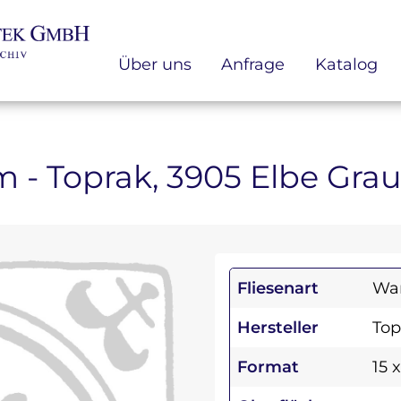
Über uns
Anfrage
Katalog
 cm - Toprak, 3905 Elbe Gr
Fliesenart
Wan
Hersteller
Top
Format
15 