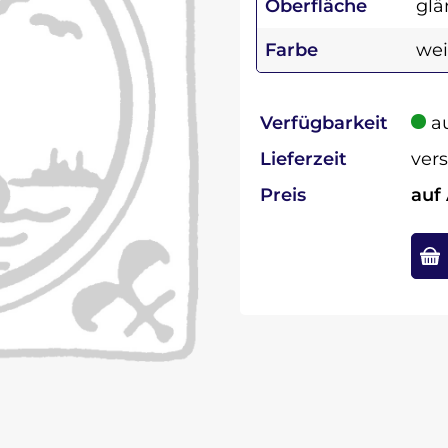
Oberfläche
gl
Farbe
we
Verfügbarkeit
au
Lieferzeit
vers
Preis
auf