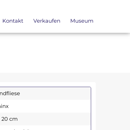
Kontakt
Verkaufen
Museum
dfliese
inx
x 20 cm