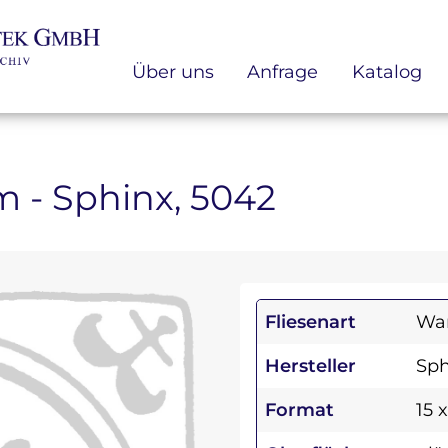
Über uns
Anfrage
Katalog
cm - Sphinx, 5042
Fliesenart
Wan
Hersteller
Sph
Format
15 