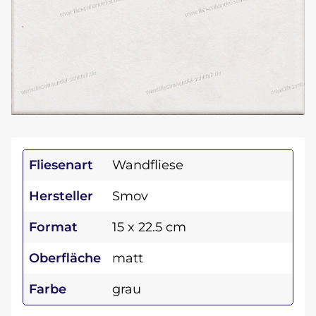
Fliesenart
Wandfliese
Hersteller
Smov
Format
15 x 22.5 cm
Oberfläche
matt
Farbe
grau