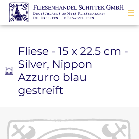
Zum Inhalt springen
Fliese - 15 x 22.5 cm -
Silver, Nippon
Azzurro blau
gestreift