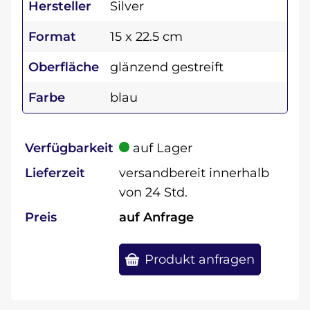
Hersteller
Silver
Format
15 x 22.5 cm
Oberfläche
glänzend gestreift
Farbe
blau
Verfügbarkeit
auf Lager
Lieferzeit
versandbereit innerhalb
von 24 Std.
Preis
auf Anfrage
Produkt anfragen