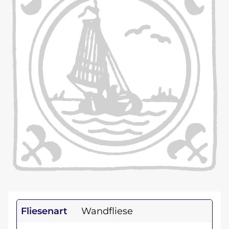
Fliesenart
Wandfliese