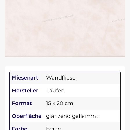
Fliesenart
Wandfliese
Hersteller
Laufen
Format
15 x 20 cm
Oberfläche
glänzend geflammt
Farbe
beige