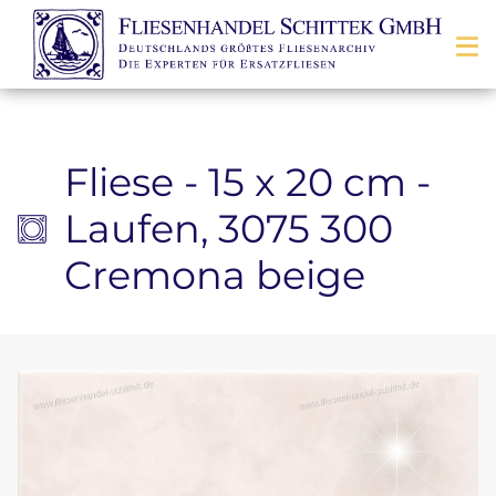
Zum Inhalt springen
Fliese - 15 x 20 cm -
Laufen, 3075 300
Cremona beige