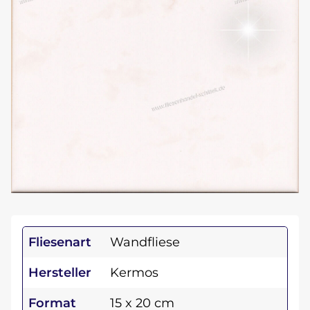
Fliesenart
Wandfliese
Hersteller
Kermos
Format
15 x 20 cm