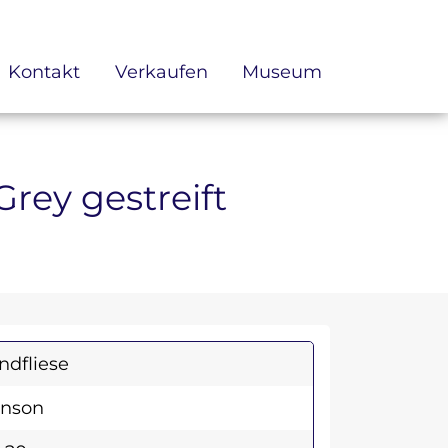
Kontakt
Verkaufen
Museum
Grey gestreift
dfliese
hnson