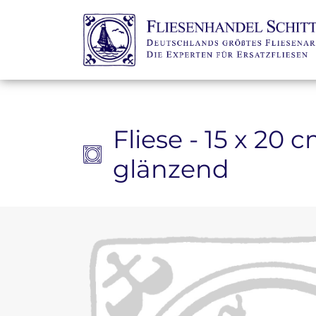
Zum Inhalt springen
Fliese - 15 x 20
glänzend