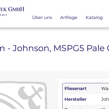
Über uns
Anfrage
Katalog
 cm - Johnson, MSPG5 Pale 
Fliesenart
Wan
Hersteller
Jo