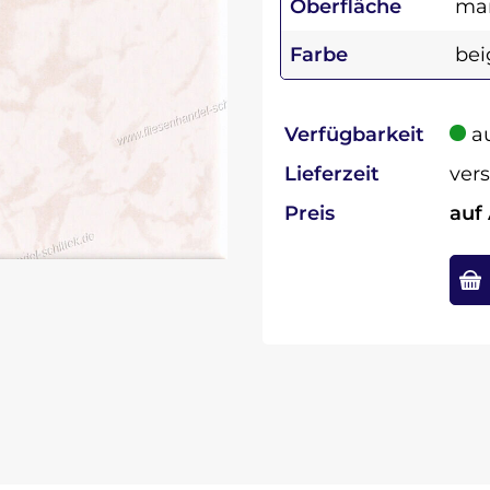
Oberfläche
mar
Farbe
bei
Verfügbarkeit
au
Lieferzeit
vers
Preis
auf