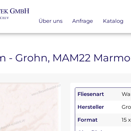
Über uns
Anfrage
Katalog
0 cm - Grohn, MAM22 Marmo
Fliesenart
Wan
Hersteller
Gr
Format
15 