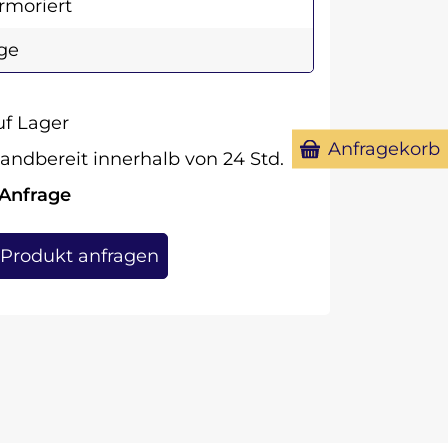
moriert
ge
f Lager
Anfragekorb
andbereit innerhalb von 24 Std.
 Anfrage
Produkt anfragen