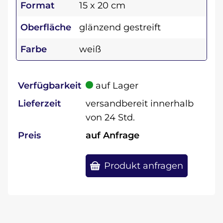
Format
15 x 20 cm
Oberfläche
glänzend gestreift
Farbe
weiß
Verfügbarkeit
auf Lager
Lieferzeit
versandbereit innerhalb
von 24 Std.
Preis
auf Anfrage
Produkt anfragen