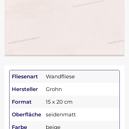
Fliesenart
Wandfliese
Hersteller
Grohn
Format
15 x 20 cm
Oberfläche
seidenmatt
Farbe
beige