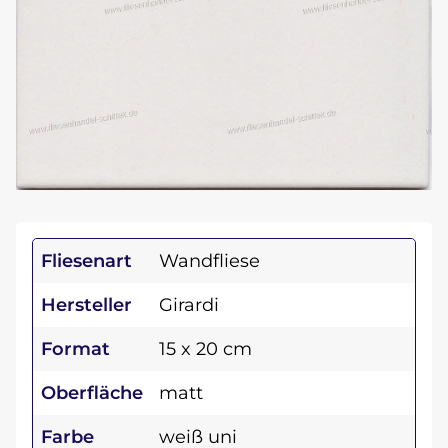
Fliesenart
Wandfliese
Hersteller
Girardi
Format
15 x 20 cm
Oberfläche
matt
Farbe
weiß uni