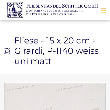
Zum Inhalt springen
Fliese - 15 x 20 cm -
Girardi, P-1140 weiss
uni matt