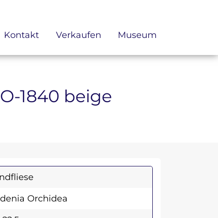
Kontakt
Verkaufen
Museum
 RO-1840 beige
dfliese
denia Orchidea