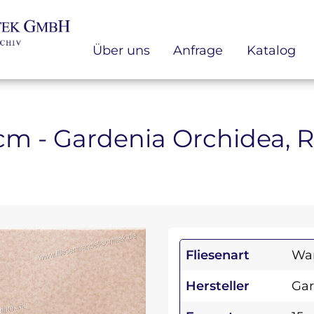
Über uns
Anfrage
Katalog
.5 cm - Gardenia Orchidea,
Fliesenart
Wan
Hersteller
Gar