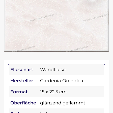
Fliesenart
Wandfliese
Hersteller
Gardenia Orchidea
Format
15 x 22.5 cm
Oberfläche
glänzend geflammt