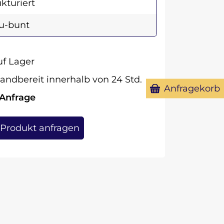
ukturiert
u-bunt
f Lager
andbereit innerhalb von 24 Std.
Anfragekorb
 Anfrage
Produkt anfragen