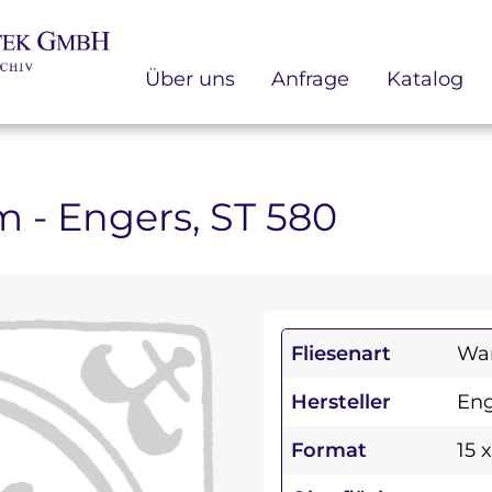
Über uns
Anfrage
Katalog
cm - Engers, ST 580
Fliesenart
Wan
Hersteller
Eng
Format
15 