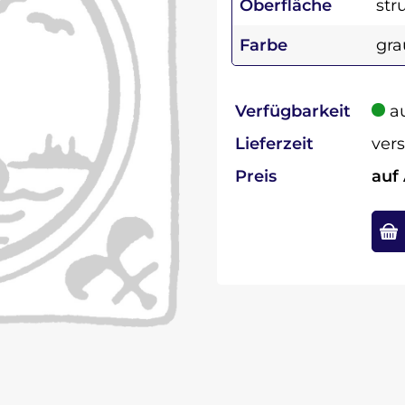
Oberfläche
str
Farbe
gra
Verfügbarkeit
au
Lieferzeit
vers
Preis
auf