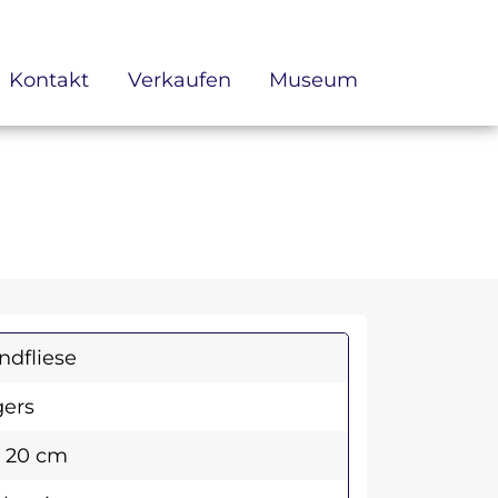
Kontakt
Verkaufen
Museum
dfliese
ers
x 20 cm