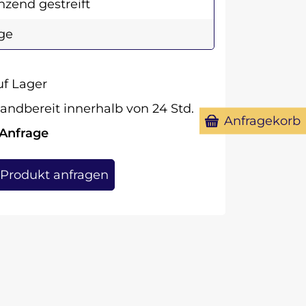
nzend gestreift
ge
f Lager
andbereit innerhalb von 24 Std.
Anfragekorb
 Anfrage
Produkt anfragen