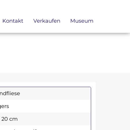
Kontakt
Verkaufen
Museum
dfliese
ers
x 20 cm