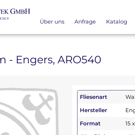
Über uns
Anfrage
Katalog
 cm - Engers, ARO540
Fliesenart
Wan
Hersteller
Eng
Format
15 