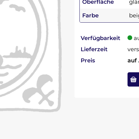
Oberfläche
glä
Farbe
bei
Verfügbarkeit
au
Lieferzeit
vers
Preis
auf