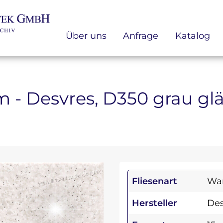
Über uns
Anfrage
Katalog
 cm - Desvres, D350 grau g
Fliesenart
Wan
Hersteller
Des