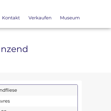
Kontakt
Verkaufen
Museum
länzend
dfliese
vres