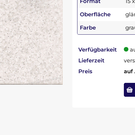
Format
15 
Oberfläche
glä
Farbe
gra
Verfügbarkeit
au
Lieferzeit
vers
Preis
auf