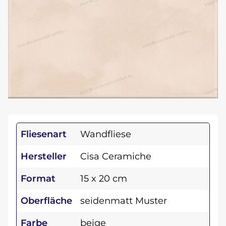
Fliesenart
Wandfliese
Hersteller
Cisa Ceramiche
Format
15 x 20 cm
Oberfläche
seidenmatt Muster
Farbe
beige