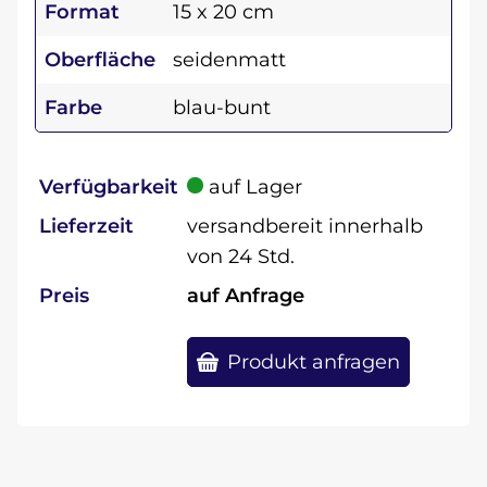
Format
15 x 20 cm
Oberfläche
seidenmatt
Farbe
blau-bunt
Verfügbarkeit
auf Lager
Lieferzeit
versandbereit innerhalb
von 24 Std.
Preis
auf Anfrage
Produkt anfragen