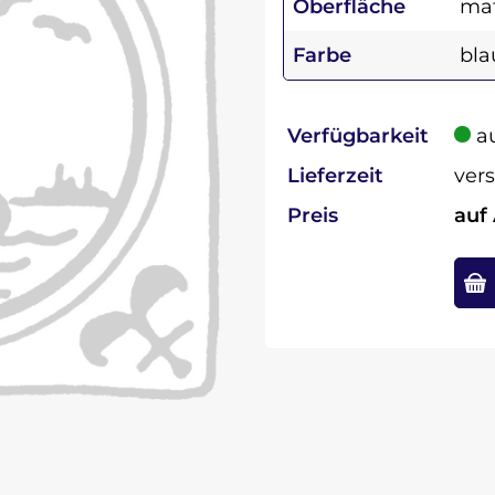
Oberfläche
ma
Farbe
bla
Verfügbarkeit
au
Lieferzeit
vers
Preis
auf