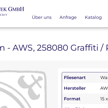
Über uns
Anfrage
Katalog
cm - AWS, 258080 Graffiti /
Fliesenart
Wan
Hersteller
AW
Format
15 