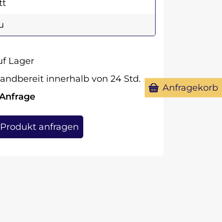
tt
u
f Lager
andbereit innerhalb von 24 Std.
Anfragekorb
 Anfrage
Produkt anfragen