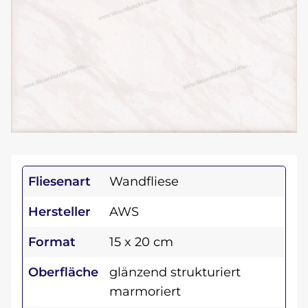
Fliesenart
Wandfliese
Hersteller
AWS
Format
15 x 20 cm
Oberfläche
glänzend strukturiert
marmoriert