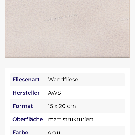
Fliesenart
Wandfliese
Hersteller
AWS
Format
15 x 20 cm
Oberfläche
matt strukturiert
Farbe
grau