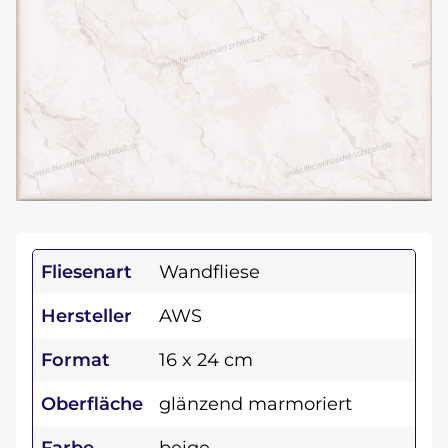
Fliesenart
Wandfliese
Hersteller
AWS
Format
16 x 24 cm
Oberfläche
glänzend marmoriert