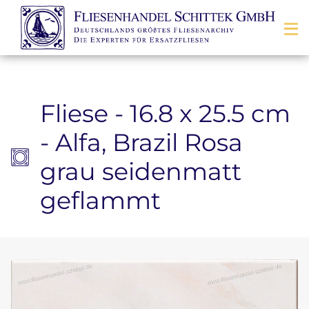
Zum Inhalt springen
Fliese - 16.8 x 25.5 cm
- Alfa, Brazil Rosa
grau seidenmatt
geflammt