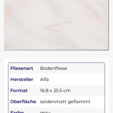
Fliesenart
Bodenfliese
Hersteller
Alfa
Format
16.8 x 25.5 cm
Oberfläche
seidenmatt geflammt
Farbe
grau