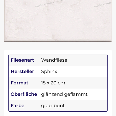
Fliesenart
Wandfliese
Hersteller
Sphinx
Format
15 x 20 cm
Oberfläche
glänzend geflammt
Farbe
grau-bunt